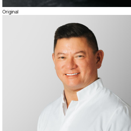
Original