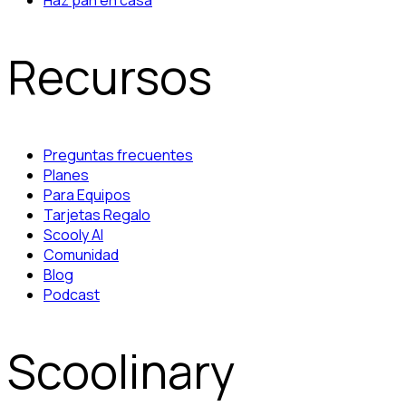
Haz pan en casa
Recursos
Preguntas frecuentes
Planes
Para Equipos
Tarjetas Regalo
Scooly AI
Comunidad
Blog
Podcast
Scoolinary