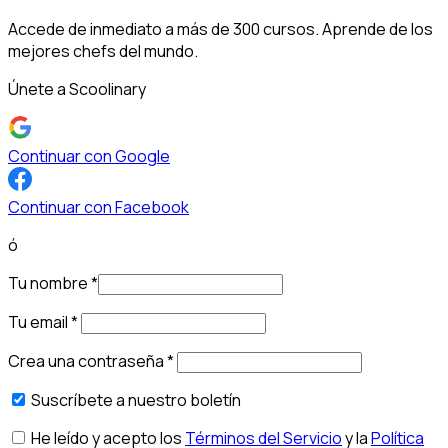
Accede de inmediato a más de 300 cursos. Aprende de los
mejores chefs del mundo.
Únete a Scoolinary
Continuar con Google
Continuar con Facebook
ó
Tu nombre
*
Tu email
*
Crea una contraseña
*
Suscríbete a nuestro boletín
He leído y acepto los
Términos del Servicio
y la
Política