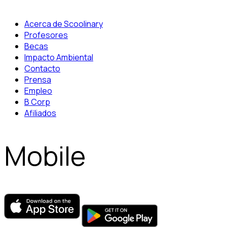
Acerca de Scoolinary
Profesores
Becas
Impacto Ambiental
Contacto
Prensa
Empleo
B Corp
Afiliados
Mobile