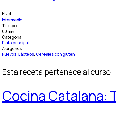
Nivel
Intermedio
Tiempo
60 min
Categoría
Plato principal
Alérgenos
Huevos
,
Lácteos
,
Cereales con gluten
Esta receta pertenece al curso:
Cocina Catalana: T