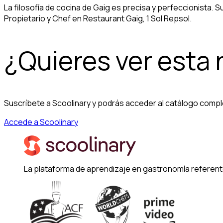
La filosofía de cocina de Gaig es precisa y perfeccionista. 
Propietario y Chef en Restaurant Gaig, 1 Sol Repsol.
¿Quieres ver esta
Suscríbete a Scoolinary y podrás acceder al catálogo compl
Accede a Scoolinary
La plataforma de aprendizaje en gastronomía referent