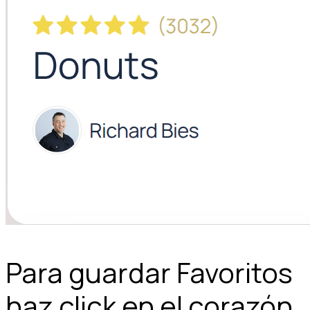
Para guardar Favoritos
haz click en el corazón