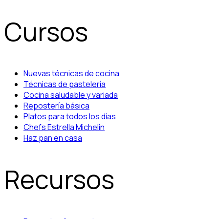
Cursos
Nuevas técnicas de cocina
Técnicas de pastelería
Cocina saludable y variada
Repostería básica
Platos para todos los días
Chefs Estrella Michelin
Haz pan en casa
Recursos