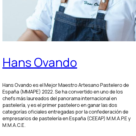
Hans Ovando
Hans Ovando es el Mejor Maestro Artesano Pastelero de
España (MMAPE) 2022. Se ha convertido en uno de los
chefs más laureados del panorama internacional en
pastelería, y es el primer pastelero en ganar las dos
categorías oficiales entregadas por la confederación de
empresarios de pastelería en España (CEEAP) M.M.A.P.E y
M.M.A.C.E.