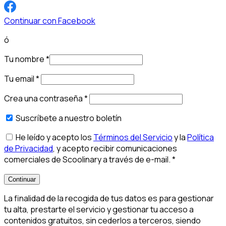
Continuar con Facebook
ó
Tu nombre
*
Tu email
*
Crea una contraseña
*
Suscríbete a nuestro boletín
He leído y acepto los
Términos del Servicio
y la
Política
de Privacidad
, y acepto recibir comunicaciones
comerciales de Scoolinary a través de e-mail.
*
Continuar
La finalidad de la recogida de tus datos es para gestionar
tu alta, prestarte el servicio y gestionar tu acceso a
contenidos gratuitos, sin cederlos a terceros, siendo