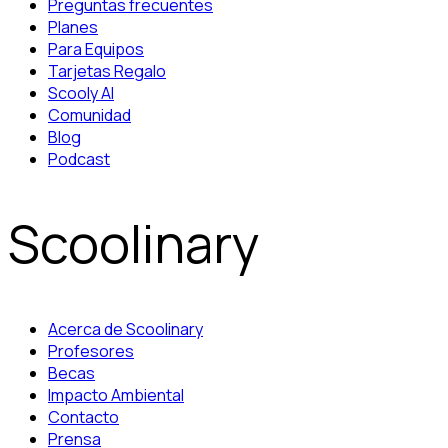
Preguntas frecuentes
Planes
Para Equipos
Tarjetas Regalo
Scooly AI
Comunidad
Blog
Podcast
Scoolinary
Acerca de Scoolinary
Profesores
Becas
Impacto Ambiental
Contacto
Prensa