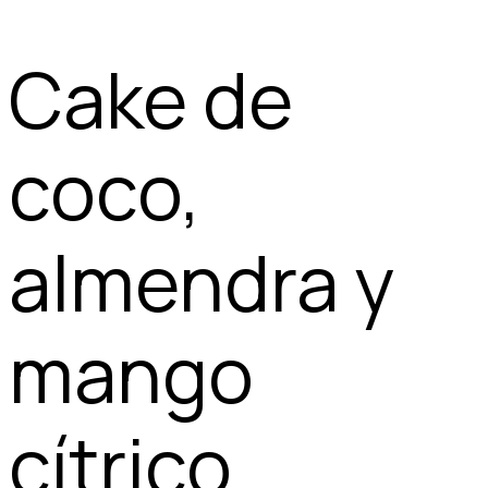
Cake de
coco,
almendra y
mango
cítrico