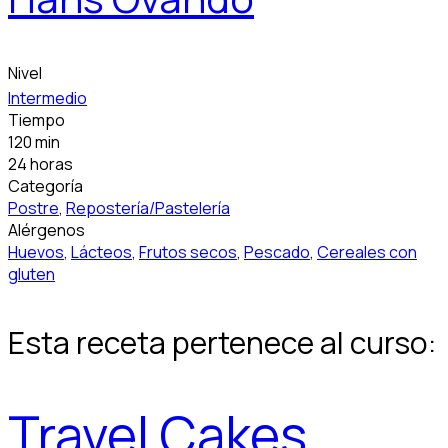
Nivel
Intermedio
Tiempo
120 min
24 horas
Categoría
Postre
,
Repostería/Pastelería
Alérgenos
Huevos
,
Lácteos
,
Frutos secos
,
Pescado
,
Cereales con
gluten
Esta receta pertenece al curso:
Travel Cakes