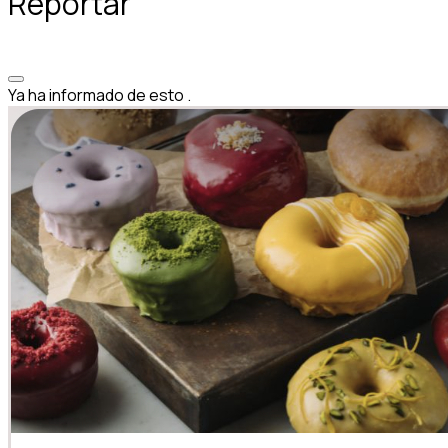
Reportar
Ya ha informado de esto
.