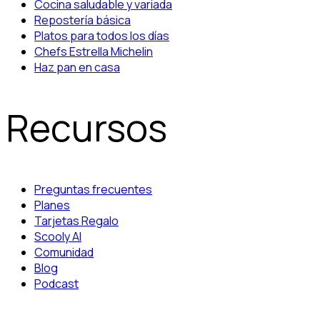
Cocina saludable y variada
Repostería básica
Platos para todos los días
Chefs Estrella Michelin
Haz pan en casa
Recursos
Preguntas frecuentes
Planes
Tarjetas Regalo
Scooly AI
Comunidad
Blog
Podcast