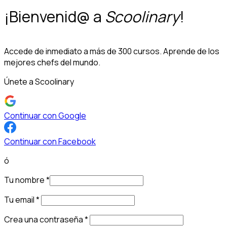
¡Bienvenid@ a
Scoolinary
!
Accede de inmediato a más de 300 cursos. Aprende de los
mejores chefs del mundo.
Únete a Scoolinary
Continuar con Google
Continuar con Facebook
ó
Tu nombre
*
Tu email
*
Crea una contraseña
*