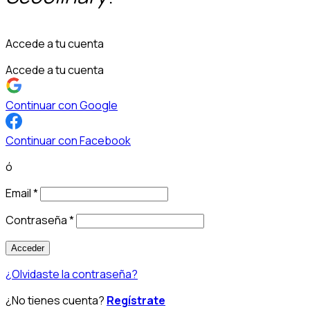
Accede a tu cuenta
Accede a tu cuenta
Continuar con Google
Continuar con Facebook
ó
Email
*
Contraseña
*
Acceder
¿Olvidaste la contraseña?
¿No tienes cuenta?
Regístrate