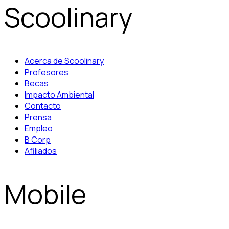
Scoolinary
Acerca de Scoolinary
Profesores
Becas
Impacto Ambiental
Contacto
Prensa
Empleo
B Corp
Afiliados
Mobile