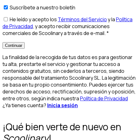
Suscríbete a nuestro boletín
He leído y acepto los
Términos del Servicio
y la
Política
de Privacidad
, y acepto recibir comunicaciones
comerciales de Scoolinary a través de e-mail.
*
Continuar
La finalidad de la recogida de tus datos es para gestionar
tu alta, prestarte el servicio y gestionar tu acceso a
contenidos gratuitos, sin cederlos a terceros, siendo
responsable del tratamiento Scoolinary SL. La legitimación
se basa en tu propio consentimiento. Puedes ejercer tus
derechos de acceso, rectificación, supresión y oposición,
entre otros, según indica nuestra
Política de Privacidad
¿Ya tienes cuenta?
Inicia sesión
¡Qué bien verte de nuevo en
Scoolinary
!