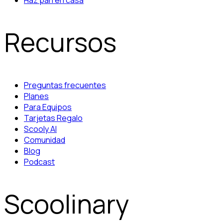
Haz pan en casa
Recursos
Preguntas frecuentes
Planes
Para Equipos
Tarjetas Regalo
Scooly AI
Comunidad
Blog
Podcast
Scoolinary