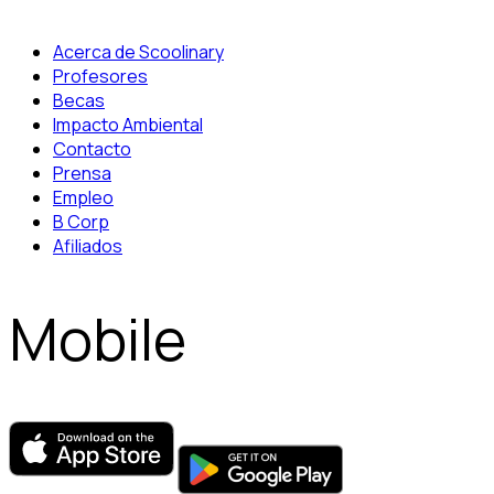
Acerca de Scoolinary
Profesores
Becas
Impacto Ambiental
Contacto
Prensa
Empleo
B Corp
Afiliados
Mobile