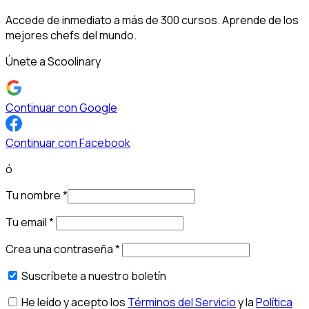
Accede de inmediato a más de 300 cursos. Aprende de los
mejores chefs del mundo.
Únete a Scoolinary
Continuar con Google
Continuar con Facebook
ó
Tu nombre
*
Tu email
*
Crea una contraseña
*
Suscríbete a nuestro boletín
He leído y acepto los
Términos del Servicio
y la
Política