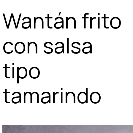
Wantán frito
con salsa
tipo
tamarindo