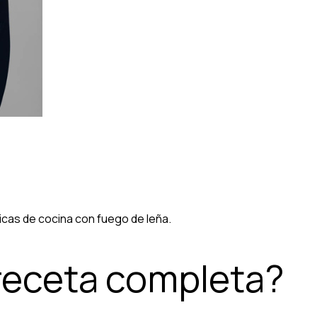
icas de cocina con fuego de leña.
 receta completa?