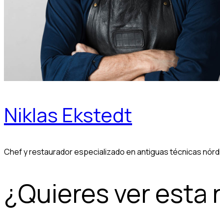
Niklas Ekstedt
Chef y restaurador especializado en antiguas técnicas nórd
¿Quieres ver esta