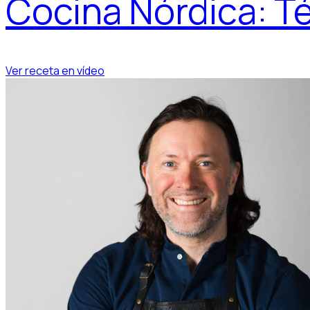
Cocina Nórdica: T
Ver receta en vídeo