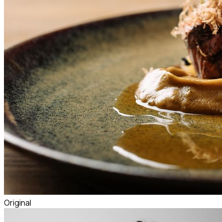
Original