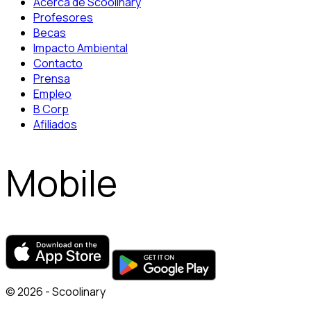
Acerca de Scoolinary
Profesores
Becas
Impacto Ambiental
Contacto
Prensa
Empleo
B Corp
Afiliados
Mobile
© 2026 - Scoolinary