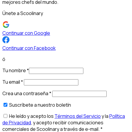
mejores chefs del mundo.
Únete a Scoolinary
Continuar con Google
Continuar con Facebook
ó
Tu nombre
*
Tu email
*
Crea una contraseña
*
Suscríbete a nuestro boletín
He leído y acepto los
Términos del Servicio
y la
Política
de Privacidad
, y acepto recibir comunicaciones
comerciales de Scoolinary a través de e-mail.
*