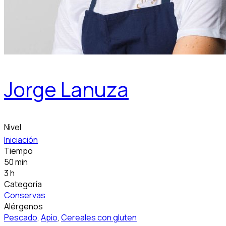
Jorge Lanuza
Nivel
Iniciación
Tiempo
50 min
3 h
Categoría
Conservas
Alérgenos
Pescado
,
Apio
,
Cereales con gluten