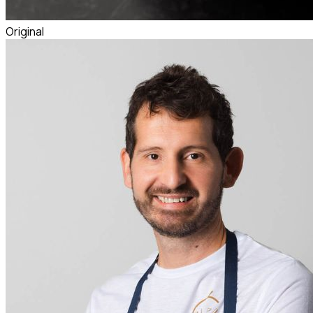
Original