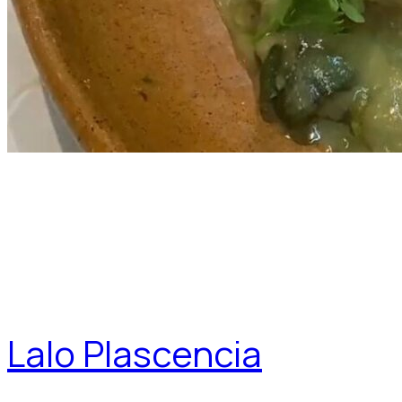
Lalo Plascencia