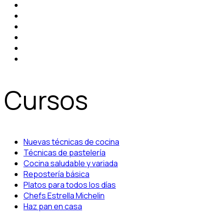
Cursos
Nuevas técnicas de cocina
Técnicas de pastelería
Cocina saludable y variada
Repostería básica
Platos para todos los días
Chefs Estrella Michelin
Haz pan en casa