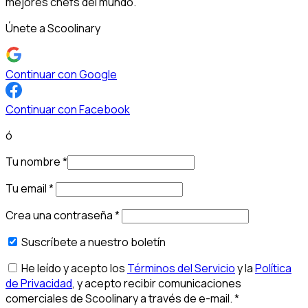
mejores chefs del mundo.
Únete a Scoolinary
Continuar con Google
Continuar con Facebook
ó
Tu nombre
*
Tu email
*
Crea una contraseña
*
Suscríbete a nuestro boletín
He leído y acepto los
Términos del Servicio
y la
Política
de Privacidad
, y acepto recibir comunicaciones
comerciales de Scoolinary a través de e-mail.
*