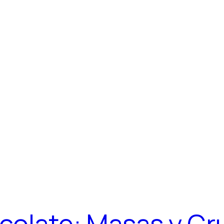
colate: Masas y Cr