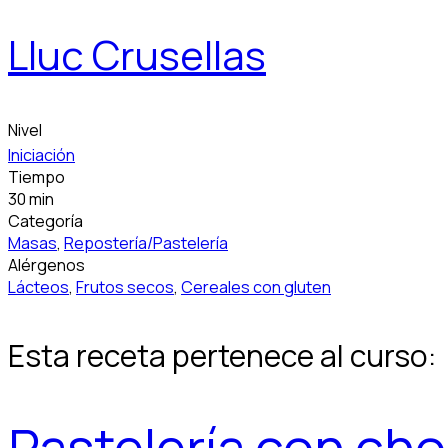
Lluc Crusellas
Nivel
Iniciación
Tiempo
30 min
Categoría
Masas
,
Repostería/Pastelería
Alérgenos
Lácteos
,
Frutos secos
,
Cereales con gluten
Esta receta pertenece al curso:
Pastelería con cho