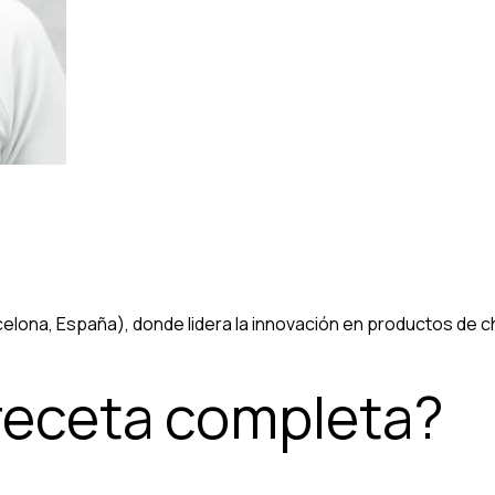
elona, España), donde lidera la innovación en productos de c
 receta completa?