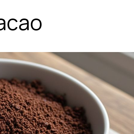
cacao