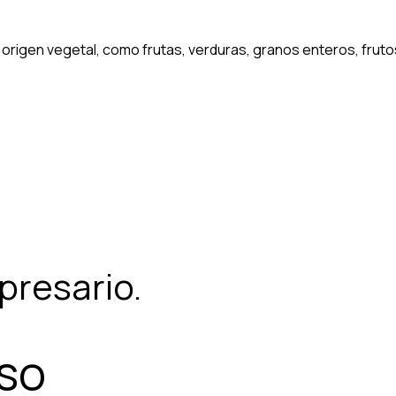
origen vegetal, como frutas, verduras, granos enteros, fruto
presario.
rso